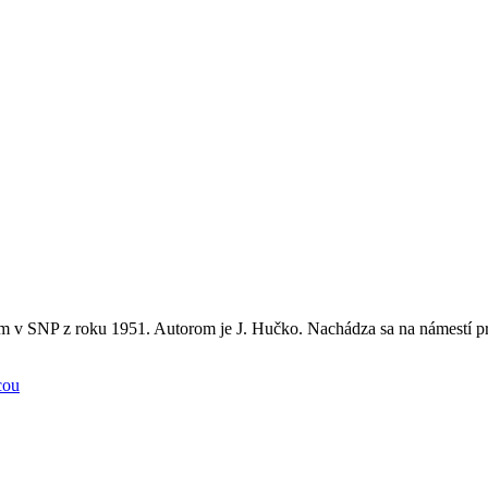
 v SNP z roku 1951. Autorom je J. Hučko. Nachádza sa na námestí p
cou