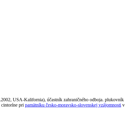
2002, USA-Kalifornia), účastník zahraničného odboja. plukovník
cintoríne pri
pamätníku česko-moravsko-slovenskej vzájomnosti
v