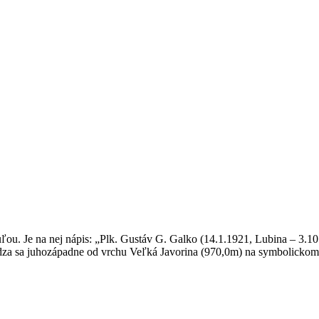
 Je na nej nápis: „Plk. Gustáv G. Galko (14.1.1921, Lubina – 3.10.
za sa juhozápadne od vrchu Veľká Javorina (970,0m) na symbolickom 