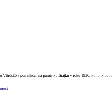
o Vöröskö s pomníkom na pamiatku štrajku v roku 1936. Pomník bol o
oreči