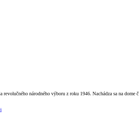
a revolučného národného výboru z roku 1946. Nachádza sa na dome č
i