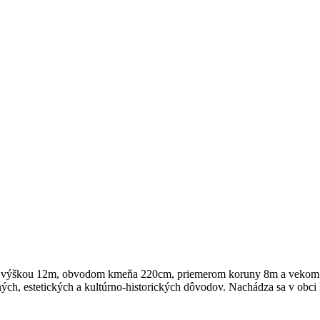
 s výškou 12m, obvodom kmeňa 220cm, priemerom koruny 8m a vekom vi
ch, estetických a kultúrno-historických dôvodov. Nachádza sa v obci