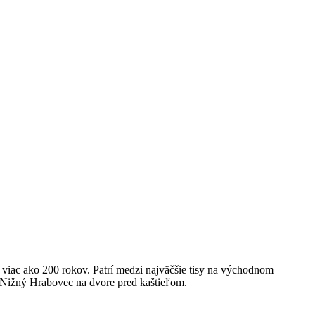
ac ako 200 rokov. Patrí medzi najväčšie tisy na východnom
 Nižný Hrabovec na dvore pred kaštieľom.