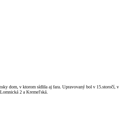
ky dom, v ktorom sídlila aj fara. Upravovaný bol v 15.storočí, v
íc Lomnická 2 a Kremeľská.