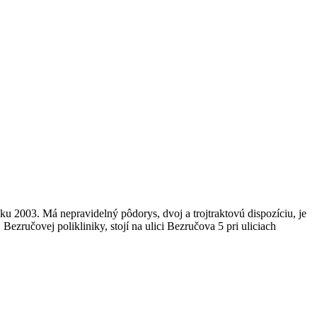
 2003. Má nepravidelný pôdorys, dvoj a trojtraktovú dispozíciu, je
zručovej polikliniky, stojí na ulici Bezručova 5 pri uliciach