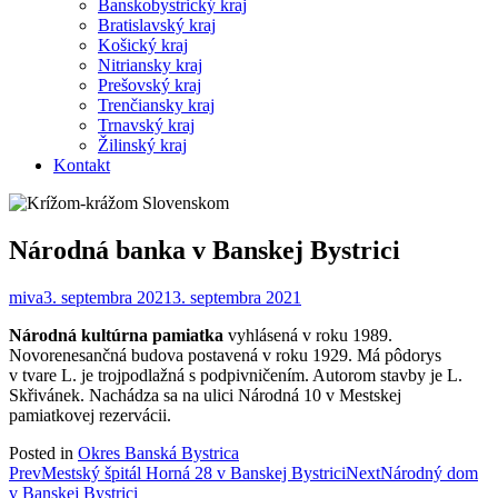
Banskobystrický kraj
Bratislavský kraj
Košický kraj
Nitriansky kraj
Prešovský kraj
Trenčiansky kraj
Trnavský kraj
Žilinský kraj
Kontakt
Národná banka v Banskej Bystrici
miva
3. septembra 2021
3. septembra 2021
Národná kultúrna pamiatka
vyhlásená v roku 1989.
Novorenesančná budova postavená v roku 1929. Má pôdorys
v tvare L. je trojpodlažná s podpivničením. Autorom stavby je L.
Skřivánek. Nachádza sa na ulici Národná 10 v Mestskej
pamiatkovej rezervácii.
Posted in
Okres Banská Bystrica
Post
Prev
Mestský špitál Horná 28 v Banskej Bystrici
Next
Národný dom
v Banskej Bystrici