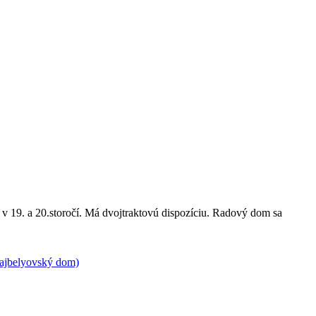
v 19. a 20.storočí. Má dvojtraktovú dispozíciu. Radový dom sa
zajbelyovský dom)