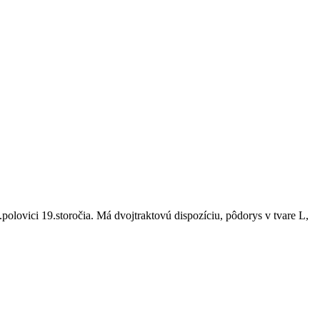
olovici 19.storočia. Má dvojtraktovú dispozíciu, pôdorys v tvare L,