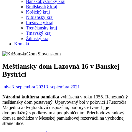
Banskobystrický kraj
Bratislavský kraj
Košický kraj
Nitriansky kraj
Prešovský kraj
Trenčiansky kraj
Trnavský kraj
Žilinský kraj
Kontakt
Meštiansky dom Lazovná 16 v Banskej
Bystrici
miva
3. septembra 2021
3. septembra 2021
Národná kultúrna pamiatka
vyhlásená v roku 1955. Renesančný
meštiansky dom postavený. Upravovaný bol v polovici 17.storočia.
Má jedno a dvojtraktovú dispozíciu, pôdorys v tvare L, je
dvojpodlažný s podkrovím a podpivničením. Priechodový radový
dom sa nachádza v Mestskej pamiatkovej rezervácii na východnej
strane ulice.