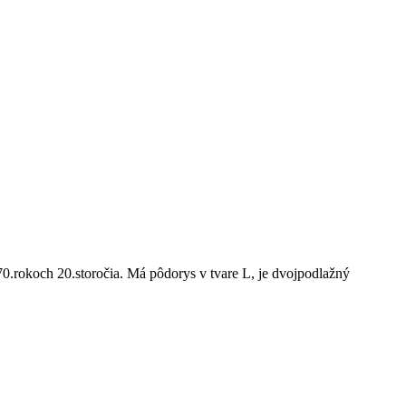
0.rokoch 20.storočia. Má pôdorys v tvare L, je dvojpodlažný