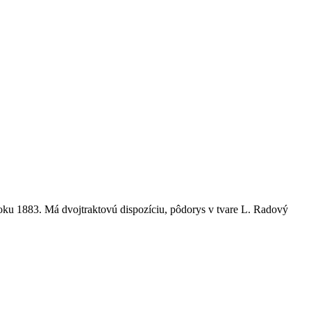
oku 1883. Má dvojtraktovú dispozíciu, pôdorys v tvare L. Radový