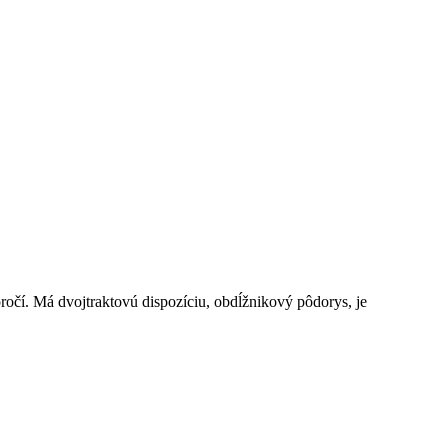
očí. Má dvojtraktovú dispozíciu, obdĺžnikový pôdorys, je