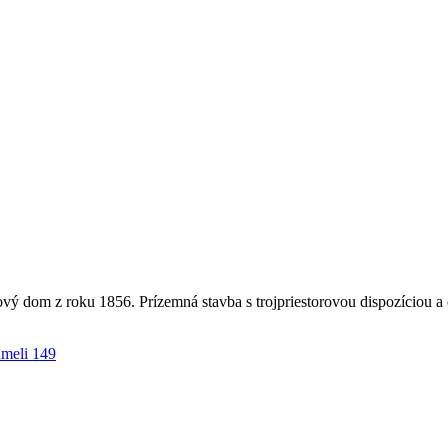
ý dom z roku 1856. Prízemná stavba s trojpriestorovou dispozíciou 
meli 149