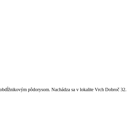
a obdĺžnikovým pôdorysom. Nachádza sa v lokalite Vrch Dobroč 32.