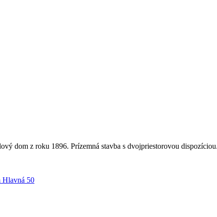
vý dom z roku 1896. Prízemná stavba s dvojpriestorovou dispozíciou.
 Hlavná 50