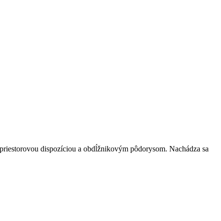
jpriestorovou dispozíciou a obdĺžnikovým pôdorysom. Nachádza sa