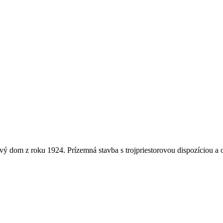
ý dom z roku 1924. Prízemná stavba s trojpriestorovou dispozíciou 