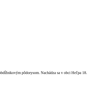
a obdĺžnikovým pôdorysom. Nachádza sa v obci Heľpa 18.