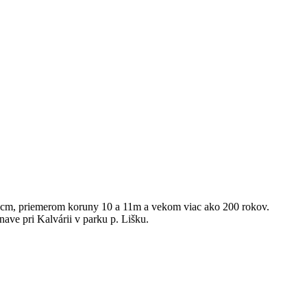
55cm, priemerom koruny 10 a 11m a vekom viac ako 200 rokov.
ave pri Kalvárii v parku p. Lišku.