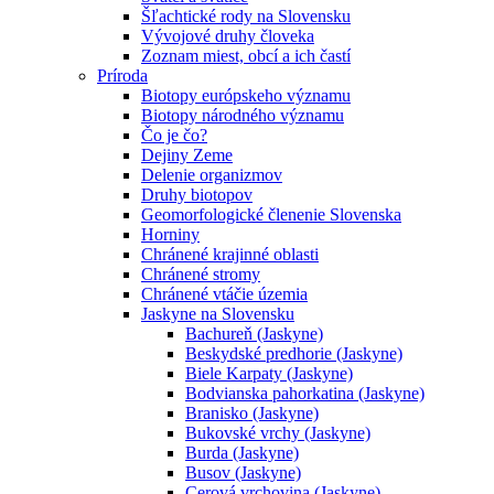
Šľachtické rody na Slovensku
Vývojové druhy človeka
Zoznam miest, obcí a ich častí
Príroda
Biotopy európskeho významu
Biotopy národného významu
Čo je čo?
Dejiny Zeme
Delenie organizmov
Druhy biotopov
Geomorfologické členenie Slovenska
Horniny
Chránené krajinné oblasti
Chránené stromy
Chránené vtáčie územia
Jaskyne na Slovensku
Bachureň (Jaskyne)
Beskydské predhorie (Jaskyne)
Biele Karpaty (Jaskyne)
Bodvianska pahorkatina (Jaskyne)
Branisko (Jaskyne)
Bukovské vrchy (Jaskyne)
Burda (Jaskyne)
Busov (Jaskyne)
Cerová vrchovina (Jaskyne)