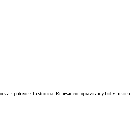
rs z 2.polovice 15.storočia. Renesančne upravovaný bol v rokoch