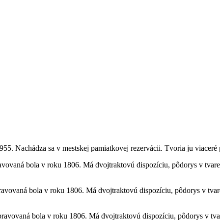
955. Nachádza sa v mestskej pamiatkovej rezervácii. Tvoria ju viaceré
vovaná bola v roku 1806. Má dvojtraktovú dispozíciu, pôdorys v tvare
avovaná bola v roku 1806. Má dvojtraktovú dispozíciu, pôdorys v tvare
ravovaná bola v roku 1806. Má dvojtraktovú dispozíciu, pôdorys v tvar