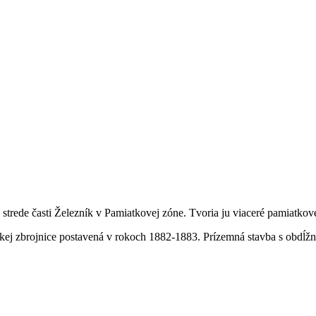
strede časti Železník v Pamiatkovej zóne. Tvoria ju viaceré pamiatkov
kej zbrojnice postavená v rokoch 1882-1883. Prízemná stavba s obdĺ