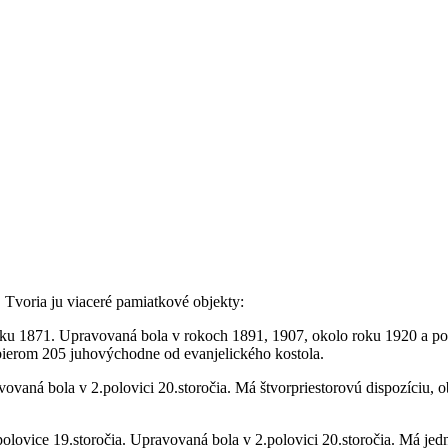
 Tvoria ju viaceré pamiatkové objekty:
oku 1871. Upravovaná bola v rokoch 1891, 1907, okolo roku 1920 a po 
ierom 205 juhovýchodne od evanjelického kostola.
vovaná bola v 2.polovici 20.storočia. Má štvorpriestorovú dispozíciu
lovice 19.storočia. Upravovaná bola v 2.polovici 20.storočia. Má jed