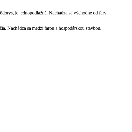
ôdorys, je jednopodlažná. Nachádza sa východne od fary
ia. Nachádza sa medzi farou a hospodárskou stavbou.