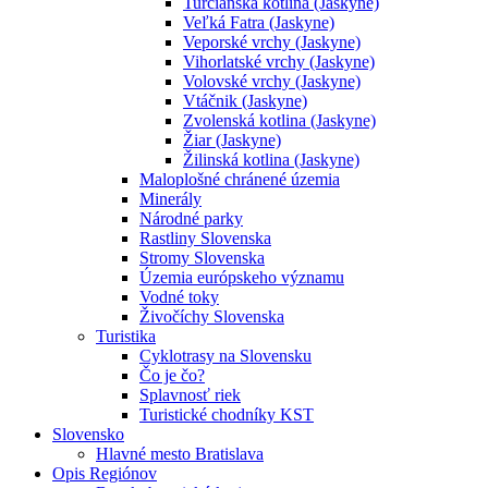
Turčianska kotlina (Jaskyne)
Veľká Fatra (Jaskyne)
Veporské vrchy (Jaskyne)
Vihorlatské vrchy (Jaskyne)
Volovské vrchy (Jaskyne)
Vtáčnik (Jaskyne)
Zvolenská kotlina (Jaskyne)
Žiar (Jaskyne)
Žilinská kotlina (Jaskyne)
Maloplošné chránené územia
Minerály
Národné parky
Rastliny Slovenska
Stromy Slovenska
Územia európskeho významu
Vodné toky
Živočíchy Slovenska
Turistika
Cyklotrasy na Slovensku
Čo je čo?
Splavnosť riek
Turistické chodníky KST
Slovensko
Hlavné mesto Bratislava
Opis Regiónov