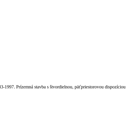
-1997. Prízemná stavba s štvordielnou, päťpriestorovou dispozíciou