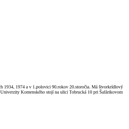
 1934, 1974 a v 1.polovici 90.rokov 20.storočia. Má štvorkrídlový
 Univerzity Komenského stojí na ulici Tobrucká 10 pri Šafárikovom