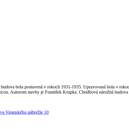
 budova bola postavená v rokoch 1931-1935. Upravovaná bola v rokoch
ivnicou. Autorom stavby je František Krupka. Chodbová nárožná budova
va Vajanského nábrežie 10