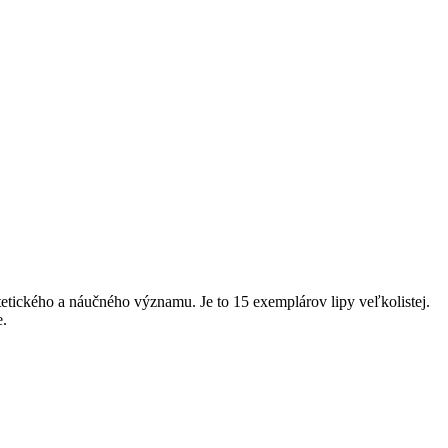
tického a náučného významu. Je to 15 exemplárov lipy veľkolistej.
e.