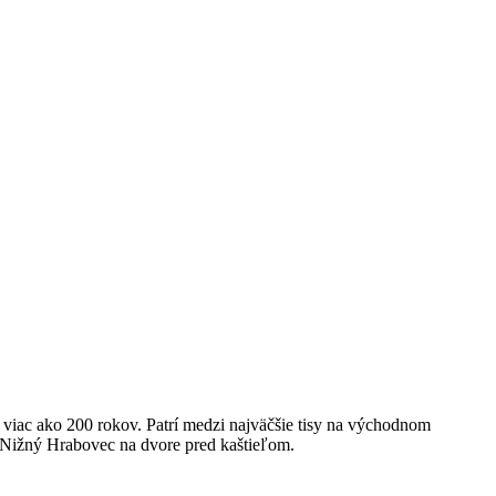
ac ako 200 rokov. Patrí medzi najväčšie tisy na východnom
 Nižný Hrabovec na dvore pred kaštieľom.