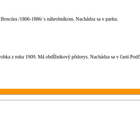
. Bencúra /1806-1886/ s náhrobníkom. Nachádza sa v parku.
bka z roku 1909. Má obdĺžnikový pôdorys. Nachádza sa v časti Podči