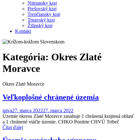
Nitriansky kraj
Prešovský kraj
Trenčiansky kraj
Trnavský kraj
Žilinský kraj
Kontakt
Kategória:
Okres Zlaté
Moravce
Okres Zlaté Moravce
Veľkoplošné chránené územia
miva
27. marca 2022
27. marca 2022
Územie okresu Zlaté Moravce zasahuje 1 chránená krajinná oblasť
a 1 chránené vtáčie územie. CHKO Ponitrie CHVÚ Tribeč
Čítaj ďalej