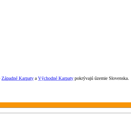
e
Západné Karpaty
a
Východné Karpaty
pokrývajú územie Slovenska.