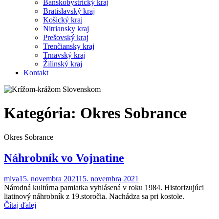
Banskobystrický kraj
Bratislavský kraj
Košický kraj
Nitriansky kraj
Prešovský kraj
Trenčiansky kraj
Trnavský kraj
Žilinský kraj
Kontakt
Kategória:
Okres Sobrance
Okres Sobrance
Náhrobník vo Vojnatine
miva
15. novembra 2021
15. novembra 2021
Národná kultúrna pamiatka vyhlásená v roku 1984. Historizujúci
liatinový náhrobník z 19.storočia. Nachádza sa pri kostole.
Čítaj ďalej