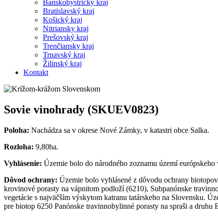
Banskobystrický kraj
Bratislavský kraj
Košický kraj
Nitriansky kraj
Prešovský kraj
Trenčiansky kraj
Trnavský kraj
Žilinský kraj
Kontakt
Sovie vinohrady (SKUEV0823)
Poloha:
Nachádza sa v okrese Nové Zámky, v katastri obce Salka.
Rozloha:
9,80ha.
Vyhlásenie:
Územie bolo do národného zoznamu území európskeho v
Dôvod ochrany:
Územie bolo vyhlásené z dôvodu ochrany biotopov 
krovinové porasty na vápnitom podloží (6210), Subpanónske travinno
vegetácie s najväčším výskytom katranu tatárskeho na Slovensku. 
pre biotop 6250 Panónske travinnobylinné porasty na spraši a druhu 