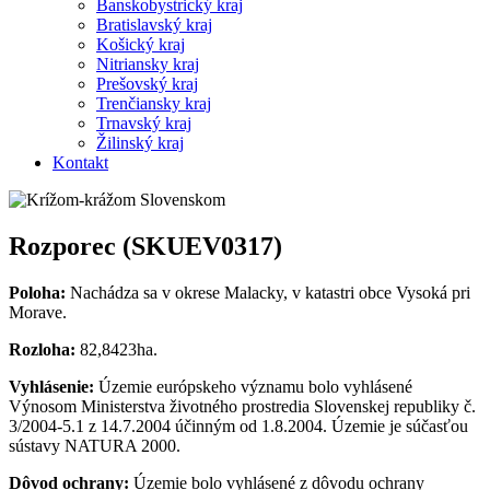
Banskobystrický kraj
Bratislavský kraj
Košický kraj
Nitriansky kraj
Prešovský kraj
Trenčiansky kraj
Trnavský kraj
Žilinský kraj
Kontakt
Rozporec (SKUEV0317)
Poloha:
Nachádza sa v okrese Malacky, v katastri obce Vysoká pri
Morave.
Rozloha:
82,8423ha.
Vyhlásenie:
Územie európskeho významu bolo vyhlásené
Výnosom Ministerstva životného prostredia Slovenskej republiky č.
3/2004-5.1 z 14.7.2004 účinným od 1.8.2004. Územie je súčasťou
sústavy NATURA 2000.
Dôvod ochrany:
Územie bolo vyhlásené z dôvodu ochrany