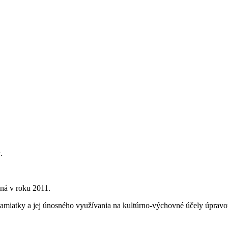
.
ná v roku 2011.
pamiatky a jej únosného využívania na kultúrno-výchovné účely úpravo