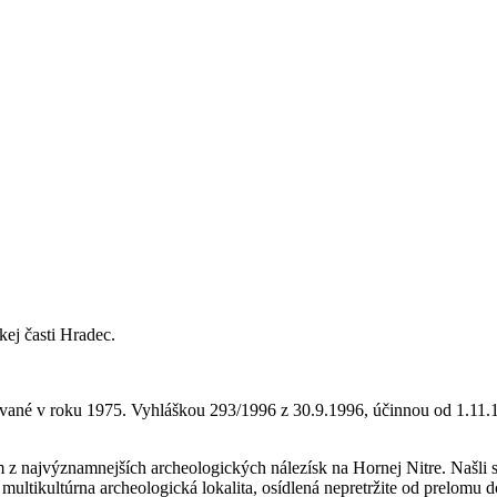
kej časti Hradec.
vané v roku 1975. Vyhláškou 293/1996 z 30.9.1996, účinnou od 1.11.1
z najvýznamnejších archeologických nálezísk na Hornej Nitre. Našli s
multikultúrna archeologická lokalita, osídlená nepretržite od prelomu 