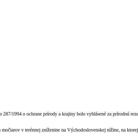
87/1994 o ochrane prírody a krajiny bolo vyhlásené za prírodnú reze
močiarov v terénnej zníženine na Východoslovenskej nížine, na ktorej 