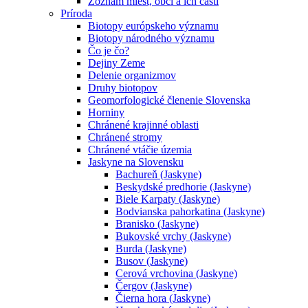
Zoznam miest, obcí a ich častí
Príroda
Biotopy európskeho významu
Biotopy národného významu
Čo je čo?
Dejiny Zeme
Delenie organizmov
Druhy biotopov
Geomorfologické členenie Slovenska
Horniny
Chránené krajinné oblasti
Chránené stromy
Chránené vtáčie územia
Jaskyne na Slovensku
Bachureň (Jaskyne)
Beskydské predhorie (Jaskyne)
Biele Karpaty (Jaskyne)
Bodvianska pahorkatina (Jaskyne)
Branisko (Jaskyne)
Bukovské vrchy (Jaskyne)
Burda (Jaskyne)
Busov (Jaskyne)
Cerová vrchovina (Jaskyne)
Čergov (Jaskyne)
Čierna hora (Jaskyne)