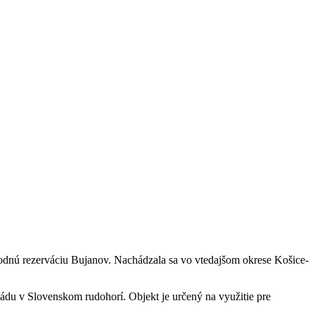
odnú rezerváciu Bujanov. Nachádzala sa vo vtedajšom okrese Košice-
du v Slovenskom rudohorí. Objekt je určený na využitie pre