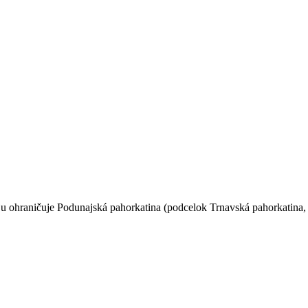
ju ohraničuje Podunajská pahorkatina (podcelok Trnavská pahorkatina,