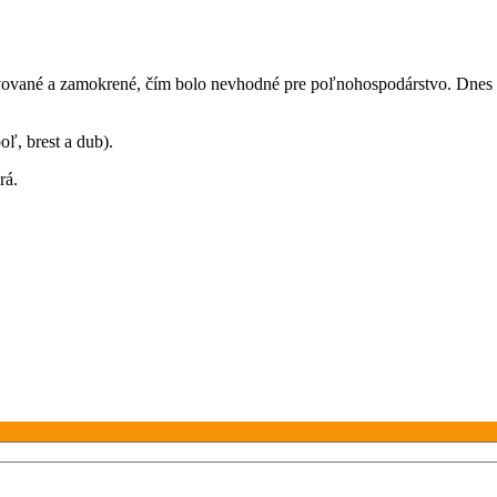
avované a zamokrené, čím bolo nevhodné pre poľnohospodárstvo. Dnes 
oľ, brest a dub).
rá.