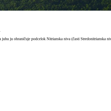
.
juhu ju ohraničuje podcelok Nitrianska niva (časti Stredonitrianska ni