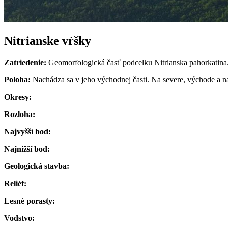
Nitrianske vŕšky
Zatriedenie:
Geomorfologická časť podcelku Nitrianska pahorkatina
Poloha:
Nachádza sa v jeho východnej časti. Na severe, východe a na 
Okresy:
Rozloha:
Najvyšší bod:
Najnižší bod:
Geologická stavba:
Reliéf:
Lesné porasty:
Vodstvo: