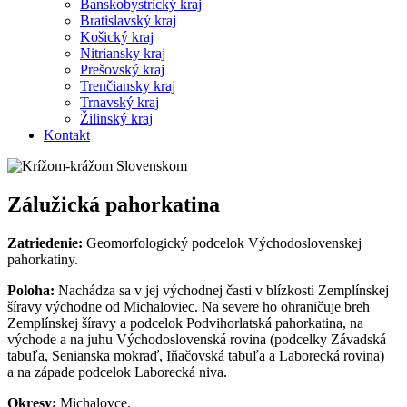
Banskobystrický kraj
Bratislavský kraj
Košický kraj
Nitriansky kraj
Prešovský kraj
Trenčiansky kraj
Trnavský kraj
Žilinský kraj
Kontakt
Zálužická pahorkatina
Zatriedenie:
Geomorfologický podcelok Východoslovenskej
pahorkatiny.
Poloha:
Nachádza sa v jej východnej časti v blízkosti Zemplínskej
šíravy východne od Michaloviec. Na severe ho ohraničuje breh
Zemplínskej šíravy a podcelok Podvihorlatská pahorkatina, na
východe a na juhu Východoslovenská rovina (podcelky Závadská
tabuľa, Senianska mokraď, Iňačovská tabuľa a Laborecká rovina)
a na západe podcelok Laborecká niva.
Okresy:
Michalovce.