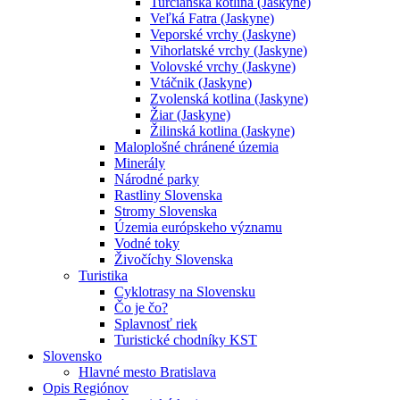
Turčianska kotlina (Jaskyne)
Veľká Fatra (Jaskyne)
Veporské vrchy (Jaskyne)
Vihorlatské vrchy (Jaskyne)
Volovské vrchy (Jaskyne)
Vtáčnik (Jaskyne)
Zvolenská kotlina (Jaskyne)
Žiar (Jaskyne)
Žilinská kotlina (Jaskyne)
Maloplošné chránené územia
Minerály
Národné parky
Rastliny Slovenska
Stromy Slovenska
Územia európskeho významu
Vodné toky
Živočíchy Slovenska
Turistika
Cyklotrasy na Slovensku
Čo je čo?
Splavnosť riek
Turistické chodníky KST
Slovensko
Hlavné mesto Bratislava
Opis Regiónov