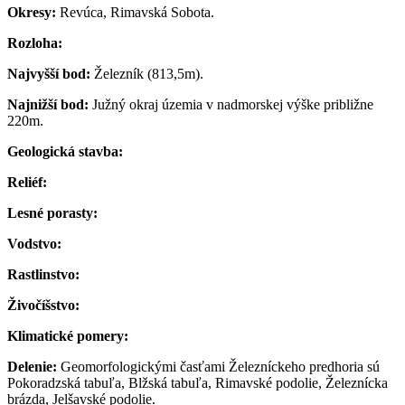
Okresy:
Revúca, Rimavská Sobota.
Rozloha:
Najvyšší bod:
Železník (813,5m).
Najnižší bod:
Južný okraj územia v nadmorskej výške približne
220m.
Geologická stavba:
Reliéf:
Lesné porasty:
Vodstvo:
Rastlinstvo:
Živočíšstvo:
Klimatické pomery:
Delenie:
Geomorfologickými časťami Železníckeho predhoria sú
Pokoradzská tabuľa, Blžská tabuľa, Rimavské podolie, Železnícka
brázda, Jelšavské podolie.