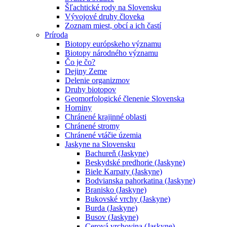
Šľachtické rody na Slovensku
Vývojové druhy človeka
Zoznam miest, obcí a ich častí
Príroda
Biotopy európskeho významu
Biotopy národného významu
Čo je čo?
Dejiny Zeme
Delenie organizmov
Druhy biotopov
Geomorfologické členenie Slovenska
Horniny
Chránené krajinné oblasti
Chránené stromy
Chránené vtáčie územia
Jaskyne na Slovensku
Bachureň (Jaskyne)
Beskydské predhorie (Jaskyne)
Biele Karpaty (Jaskyne)
Bodvianska pahorkatina (Jaskyne)
Branisko (Jaskyne)
Bukovské vrchy (Jaskyne)
Burda (Jaskyne)
Busov (Jaskyne)
Cerová vrchovina (Jaskyne)