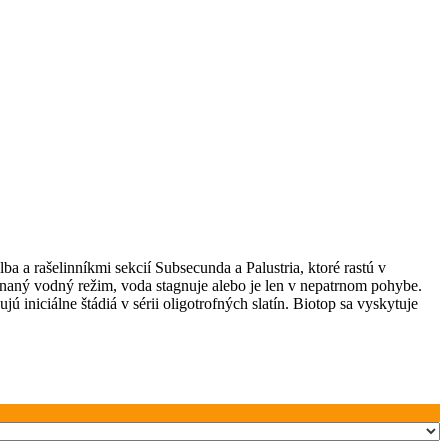
 a rašelinníkmi sekcií Subsecunda a Palustria, ktoré rastú v
vnaný vodný režim, voda stagnuje alebo je len v nepatrnom pohybe.
 iniciálne štádiá v sérii oligotrofných slatín. Biotop sa vyskytuje