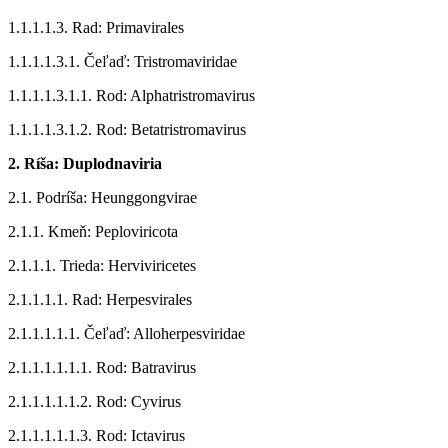
1.1.1.1.3. Rad: Primavirales
1.1.1.1.3.1. Čeľaď: Tristromaviridae
1.1.1.1.3.1.1. Rod: Alphatristromavirus
1.1.1.1.3.1.2. Rod: Betatristromavirus
2. Ríša: Duplodnaviria
2.1. Podríša: Heunggongvirae
2.1.1. Kmeň: Peploviricota
2.1.1.1. Trieda: Herviviricetes
2.1.1.1.1. Rad: Herpesvirales
2.1.1.1.1.1. Čeľaď: Alloherpesviridae
2.1.1.1.1.1.1. Rod: Batravirus
2.1.1.1.1.1.2. Rod: Cyvirus
2.1.1.1.1.1.3. Rod: Ictavirus