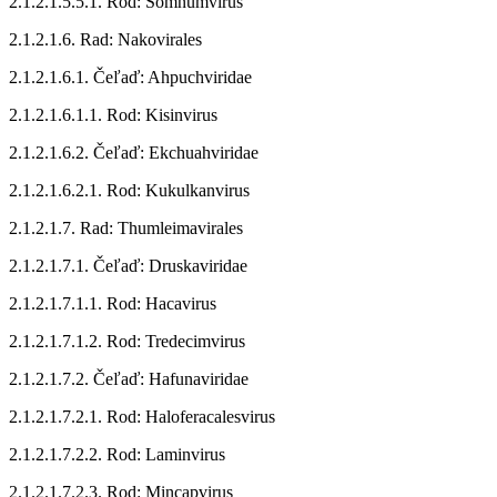
2.1.2.1.5.5.1. Rod: Somnumvirus
2.1.2.1.6. Rad: Nakovirales
2.1.2.1.6.1. Čeľaď: Ahpuchviridae
2.1.2.1.6.1.1. Rod: Kisinvirus
2.1.2.1.6.2. Čeľaď: Ekchuahviridae
2.1.2.1.6.2.1. Rod: Kukulkanvirus
2.1.2.1.7. Rad: Thumleimavirales
2.1.2.1.7.1. Čeľaď: Druskaviridae
2.1.2.1.7.1.1. Rod: Hacavirus
2.1.2.1.7.1.2. Rod: Tredecimvirus
2.1.2.1.7.2. Čeľaď: Hafunaviridae
2.1.2.1.7.2.1. Rod: Haloferacalesvirus
2.1.2.1.7.2.2. Rod: Laminvirus
2.1.2.1.7.2.3. Rod: Mincapvirus