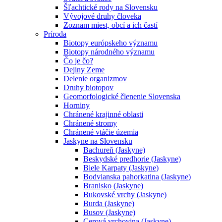
Šľachtické rody na Slovensku
Vývojové druhy človeka
Zoznam miest, obcí a ich častí
Príroda
Biotopy európskeho významu
Biotopy národného významu
Čo je čo?
Dejiny Zeme
Delenie organizmov
Druhy biotopov
Geomorfologické členenie Slovenska
Horniny
Chránené krajinné oblasti
Chránené stromy
Chránené vtáčie územia
Jaskyne na Slovensku
Bachureň (Jaskyne)
Beskydské predhorie (Jaskyne)
Biele Karpaty (Jaskyne)
Bodvianska pahorkatina (Jaskyne)
Branisko (Jaskyne)
Bukovské vrchy (Jaskyne)
Burda (Jaskyne)
Busov (Jaskyne)
Cerová vrchovina (Jaskyne)