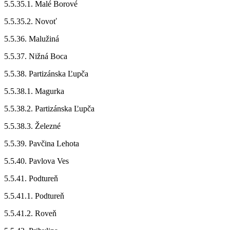
5.5.35.1. Malé Borové
5.5.35.2. Novoť
5.5.36. Malužiná
5.5.37. Nižná Boca
5.5.38. Partizánska Ľupča
5.5.38.1. Magurka
5.5.38.2. Partizánska Ľupča
5.5.38.3. Železné
5.5.39. Pavčina Lehota
5.5.40. Pavlova Ves
5.5.41. Podtureň
5.5.41.1. Podtureň
5.5.41.2. Roveň