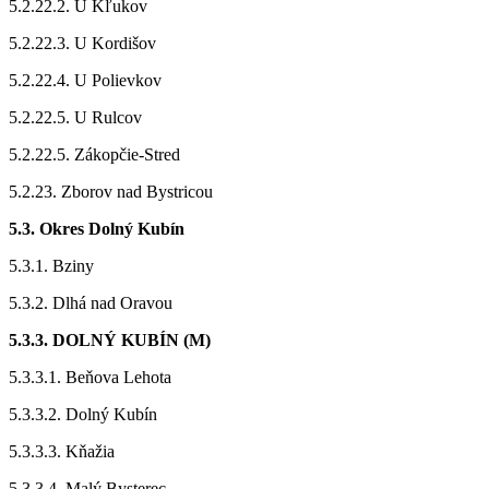
5.2.22.2. U Kľukov
5.2.22.3. U Kordišov
5.2.22.4. U Polievkov
5.2.22.5. U Rulcov
5.2.22.5. Zákopčie-Stred
5.2.23. Zborov nad Bystricou
5.3. Okres Dolný Kubín
5.3.1. Bziny
5.3.2. Dlhá nad Oravou
5.3.3. DOLNÝ KUBÍN (M)
5.3.3.1. Beňova Lehota
5.3.3.2. Dolný Kubín
5.3.3.3. Kňažia
5.3.3.4. Malý Bysterec