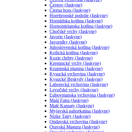
Čergov (Jaskyne)
Čierna hora (Jaskyne)
Horehronské podolie (Jaskyne)
Hornádska kotlina (Jaskyne)
Hornonitrianska kotlina (Jaskyne)
Chočské vrchy (Jaskyne)
Javorie (Jaskyne)
Javorníky (Jaskyne)
Juhoslovenská kotlina (Jaskyne)
Košická kotlina (Jaskyne)
Kozie chrbty (Jaskyne)
Kremnické vrchy (Jaskyne)
Krupinská planina (Jaskyne)
Kysucká vrchovina (Jaskyne)
Kysucké Beskydy (Jaskyne)
Laborecká vrchovina (Jaskyne)
Levočské vrchy (Jaskyne)
Ľubovnianska vrchovina (Jaskyne)
Malá Fatra (Jaskyne)
Malé Karpaty (Jaskyne)
Myjavská pahorkatina (Jaskyne)
Nízke Tatry (Jaskyne)
Ondavská vrchovina (Jaskyne)
Oravská Magura (Jaskyne)