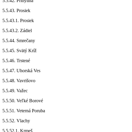
5.5.42. Pribylina
5.5.43. Prosiek
5.5.43.1. Prosiek
5.5.43.2. Zádiel
5.5.44. Smrečany
5.5.45. Svätý Kríž
5.5.46. Trstené
5.5.47. Uhorská Ves
5.5.48. Vavrišovo
5.5.49. Važec
5.5.50. Veľké Borové
5.5.51. Veterná Poruba
5.5.52. Vlachy
5.5.52.1. Krmeš