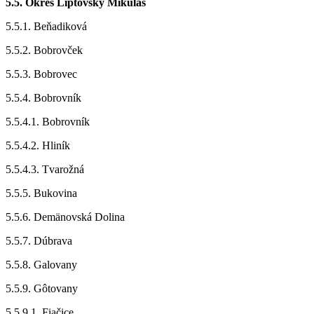
5.5. Okres Liptovský Mikuláš
5.5.1. Beňadiková
5.5.2. Bobrovček
5.5.3. Bobrovec
5.5.4. Bobrovník
5.5.4.1. Bobrovník
5.5.4.2. Hliník
5.5.4.3. Tvarožná
5.5.5. Bukovina
5.5.6. Demänovská Dolina
5.5.7. Dúbrava
5.5.8. Galovany
5.5.9. Gôtovany
5.5.9.1. Fiačice