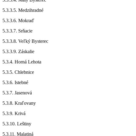
5.3.3.5. Medzihradné
5.3.3.6. Mokraď
5.3.3.7. Srňacie
5.3.3.8. Veľký Bysterec
5.3.3.9. Záskalie
5.3.4. Horná Lehota
5.3.5. Chlebnice
5.3.6. Istebné
5.3.7. Jasenová
5.3.8. Kraľovany
5.3.9. Krivá
5.3.10. Leštiny
5.3.11. Malatiná