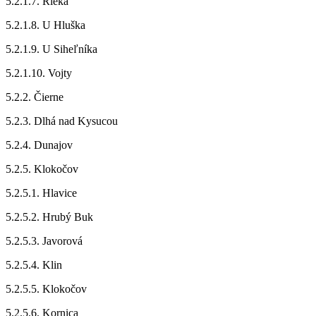
5.2.1.7. Rieka
5.2.1.8. U Hluška
5.2.1.9. U Siheľníka
5.2.1.10. Vojty
5.2.2. Čierne
5.2.3. Dlhá nad Kysucou
5.2.4. Dunajov
5.2.5. Klokočov
5.2.5.1. Hlavice
5.2.5.2. Hrubý Buk
5.2.5.3. Javorová
5.2.5.4. Klin
5.2.5.5. Klokočov
5.2.5.6. Kornica