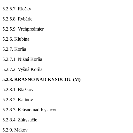
5.2.5.7. Riečky
5.2.5.8. Rybárie
5.2.5.9. Vrchpredmier
5.2.6. Klubina
5.2.7. Korňa
5.2.7.1. Nižná Korňa
5.2.7.2. Vyšná Korňa
5.2.8. KRÁSNO NAD KYSUCOU (M)
5.2.8.1. Blažkov
5.2.8.2. Kalinov
5.2.8.3. Krásno nad Kysucou
5.2.8.4. Zákysučie
5.2.9. Makov