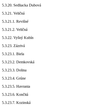
5.3.20. Sedliacka Dubová
5.3.21. Veličná
5.3.21.1. Revišné
5.3.21.2. Veličná
5.3.22. Vyšný Kubín
5.3.23. Zázrivá
5.3.23.1. Biela
5.3.23.2. Demkovská
5.3.23.3. Dolina
5.3.23.4. Grúne
5.3.23.5. Havrania
5.3.23.6. Končitá
5.3.23.7. Kozinská