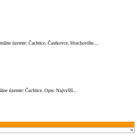
álne územie: Čachtice, Častkovce, Hrachovište....
ne územie: Čachtice. Opis: Najvyšší...