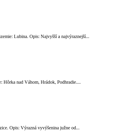
emie: Lubina. Opis: Najvyšší a najvýraznejší...
e: Hôrka nad Váhom, Hrádok, Podhradie....
ice. Opis: Výrazná vyvýšenina južne od...