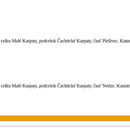
lku Malé Karpaty, podcelok Čachtické Karpaty, časť Plešivec. Katastr
lku Malé Karpaty, podcelok Čachtické Karpaty, časť Nedze. Katastrál